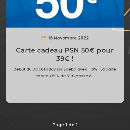
16 Novembre 2022
Carte cadeau PSN 50€ pour
39€ !
Début du Black Friday sur Eneba avec -10% ! La carte
cadeau PSN de 50€ passe à…
Page 1 de 1