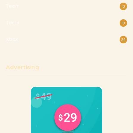
Tech
10
Tests
10
Xbox
24
Advertising