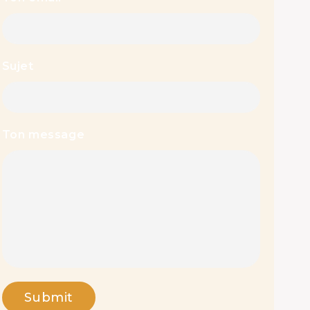
Sujet
Ton message