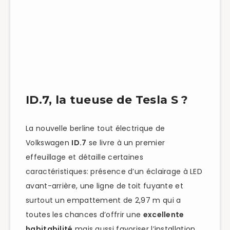
ID.7, la tueuse de Tesla S ?
La nouvelle berline tout électrique de
Volkswagen
ID.7
se livre à un premier
effeuillage et détaille certaines
caractéristiques: présence d’un éclairage à LED
avant-arrière, une ligne de toit fuyante et
surtout un empattement de 2,97 m qui a
toutes les chances d’offrir une
excellente
habitabilité
mais aussi favoriser l’installation