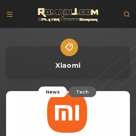
Xiaomi
News
Tech