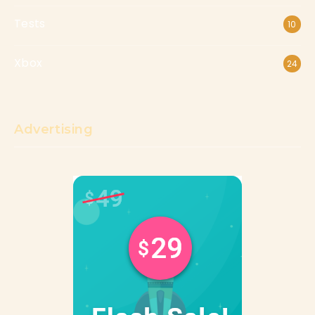
Tests
10
Xbox
24
Advertising