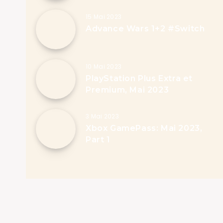
15 Mai 2023
Advance Wars 1+2 #Switch
10 Mai 2023
PlayStation Plus Extra et
Premium, Mai 2023
3 Mai 2023
Xbox GamePass: Mai 2023,
Part 1