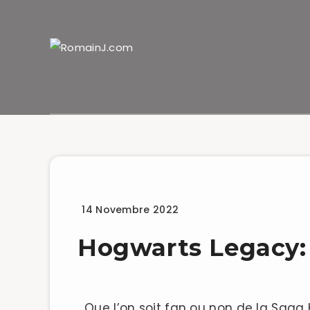
14 Novembre 2022
Multi
News
Hogwarts Legacy:
Que l’on soit fan ou non de la Saga H