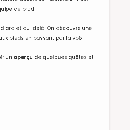
quipe de prod!
oudlard et au-delà. On découvre une
 aux pieds en passant par la voix
oir un
aperçu
de quelques quêtes et