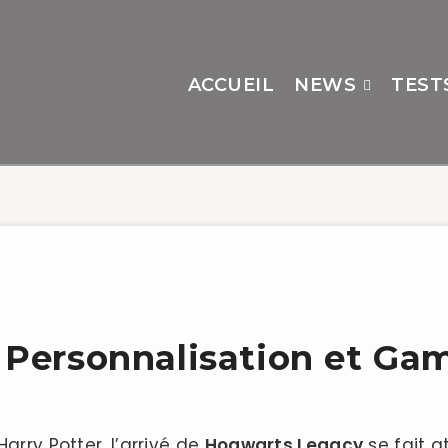
ACCUEIL
NEWS
TEST
 Personnalisation et Ga
arry Potter, l’arrivé de
Hogwarts Legacy
se fait a