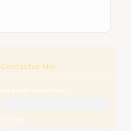
Contactez Moi
Ton Nom/Prenom/Pseudo
Ton email