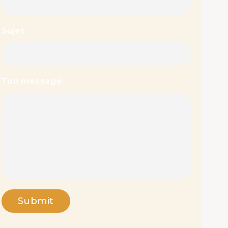
Sujet
Ton message