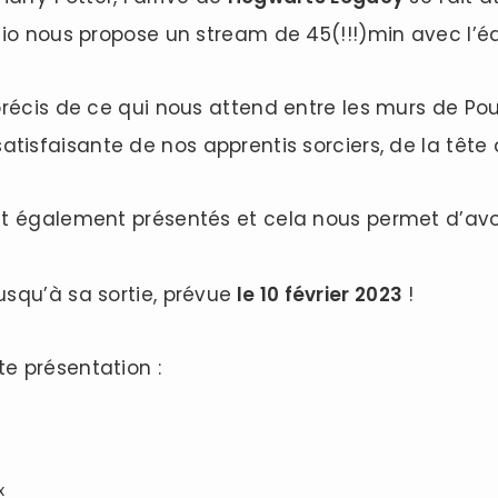
dio nous propose un stream de 45(!!!)min avec l’é
précis de ce qui nous attend entre les murs de P
atisfaisante de nos apprentis sorciers, de la tête
nt également présentés et cela nous permet d’av
squ’à sa sortie, prévue
le 10 février 2023
!
e présentation :
x