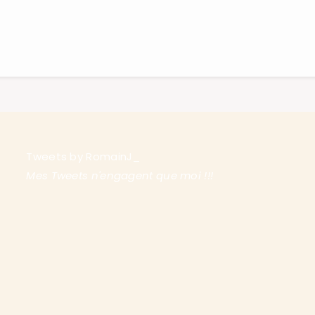
Tweets by RomainJ_
Mes Tweets n'engagent que moi !!!