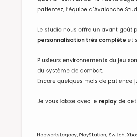
patientez, l’équipe d’Avalanche Stu
Le studio nous offre un avant goût 
personnalisation très complète
et s
Plusieurs environnements du jeu so
du système de combat.
Encore quelques mois de patience ju
Je vous laisse avec le
replay
de cett
HogwartsLegacy
,
PlayStation
,
Switch
,
Xbo