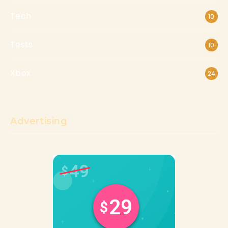
Tech
10
Tests
10
Xbox
24
Advertising