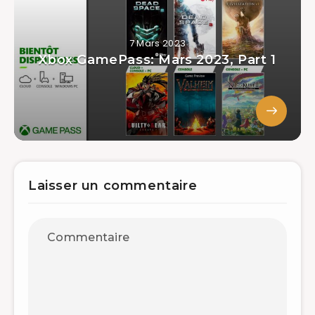
7 Mars 2023
Xbox GamePass: Mars 2023, Part 1
Laisser un commentaire