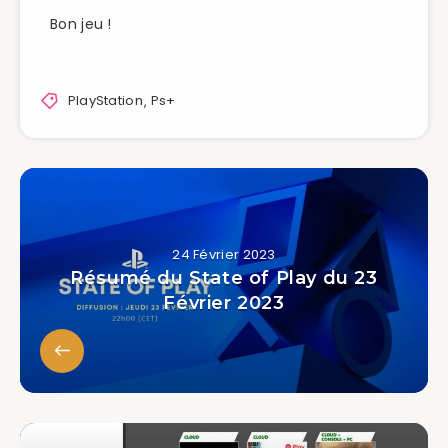
Bon jeu !
PlayStation
,
Ps+
24 Février 2023
Résumé du State of Play du 23
Février 2023