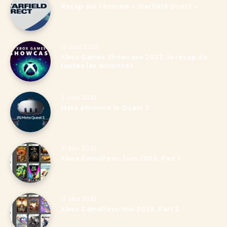
Recap sur l’énorme « Starfield Direct »
12 Juin 2023
Xbox Games Showcase 2023: le récap de
toutes les annonces
3 Juin 2023
Meta annonce le Quest 3
31 Mai 2023
Xbox GamePass: Juin 2023, Part 1
17 Mai 2023
Xbox GamePass: Mai 2023, Part 2