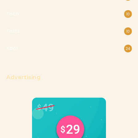
Tech
10
Tests
10
Xbox
24
Advertising