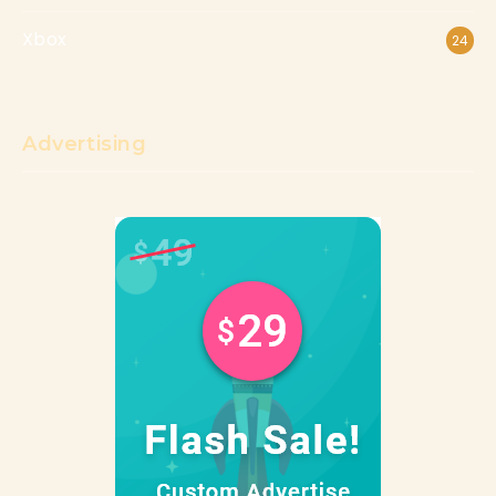
Xbox
24
Advertising