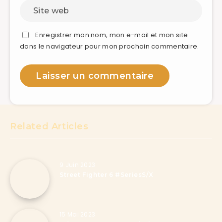
Enregistrer mon nom, mon e-mail et mon site
dans le navigateur pour mon prochain commentaire.
Related Articles
9 Juin 2023
Street Fighter 6 #SeriesS/X
15 Mai 2023