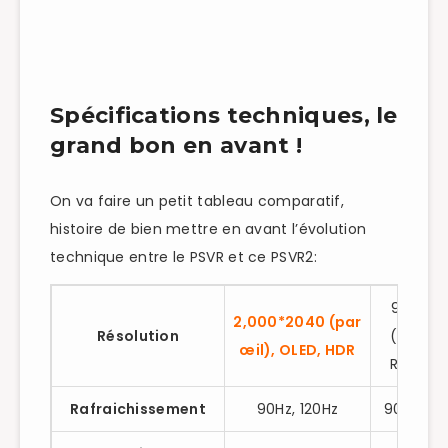
Spécifications techniques, le
grand bon en avant !
On va faire un petit tableau comparatif,
histoire de bien mettre en avant l’évolution
technique entre le PSVR et ce PSVR2:
960*10
2,000*2040 (par
Résolution
(par œil
œil), OLED, HDR
RGB OL
Rafraichissement
90Hz, 120Hz
90Hz, 12