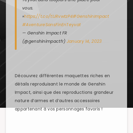
vous.
»
https://t.co/t1JRvwtzP4
#GenshinImpact
#AventureSansFinEnTeyvat
— Genshin Impact FR
(@genshinimpactfr)
January 14, 2023
Découvrez différentes maquettes riches en
détails reproduisant le monde de Genshin
Impact, ainsi que des reproductions grandeur
nature d’armes et d’autres accessoires
appartenant à vos personnages favoris !