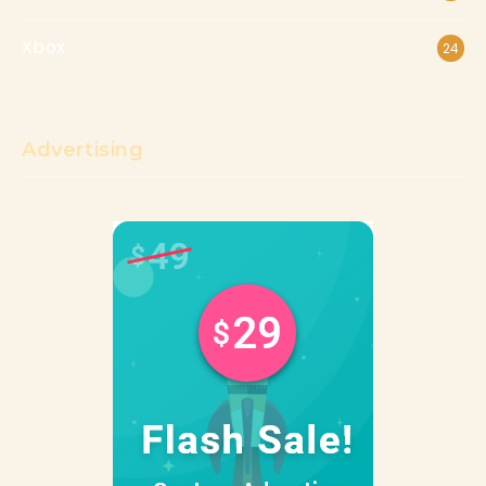
Xbox
24
Advertising