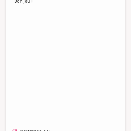
Bon jeu !