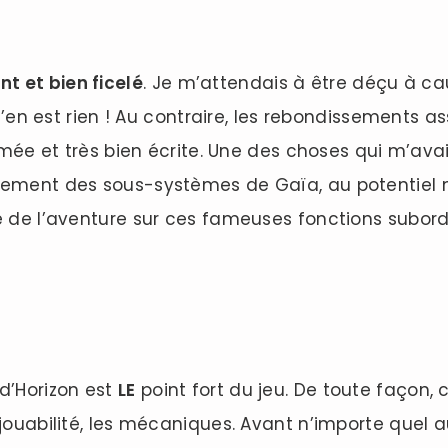
t et bien ficelé
. Je m’attendais à être déçu à ca
l n’en est rien ! Au contraire, les rebondissements 
ythmée et très bien écrite. Une des choses qui m’av
sement des sous-systèmes de Gaïa, au potentiel n
ie de l’aventure sur ces fameuses fonctions subor
 d’Horizon est
LE
point fort du jeu. De toute façon, c
jouabilité, les mécaniques. Avant n’importe quel aut