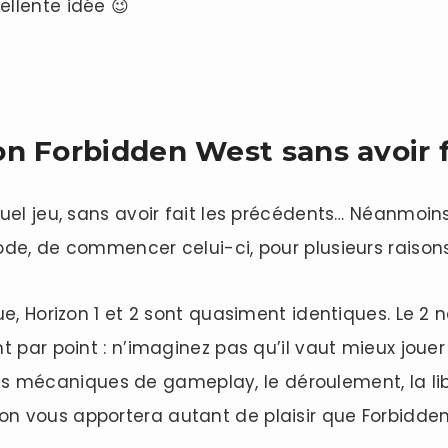
llente idée 😉
on Forbidden West sans avoir f
uel jeu, sans avoir fait les précédents… Néanmoin
ode, de commencer celui-ci, pour plusieurs raisons
ue, Horizon 1 et 2 sont quasiment identiques. Le 2 
t par point : n’imaginez pas qu’il vaut mieux jouer
. Les mécaniques de gameplay, le déroulement, la li
izon vous apportera autant de plaisir que Forbidden