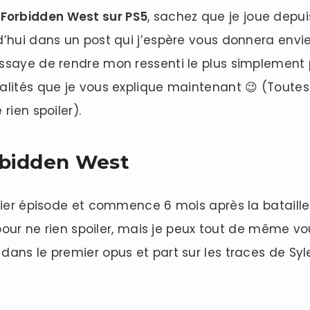
 Forbidden West sur PS5
, sachez que je joue depuis
’hui dans un post qui j’espère vous donnera envie d
saye de rendre mon ressenti le plus simplement pos
alités que je vous explique maintenant 😉 (Toutes 
rien spoiler).
orbidden West
mier épisode et commence 6 mois après la bataille
 pour ne rien spoiler, mais je peux tout de même vo
ans le premier opus et part sur les traces de Syl