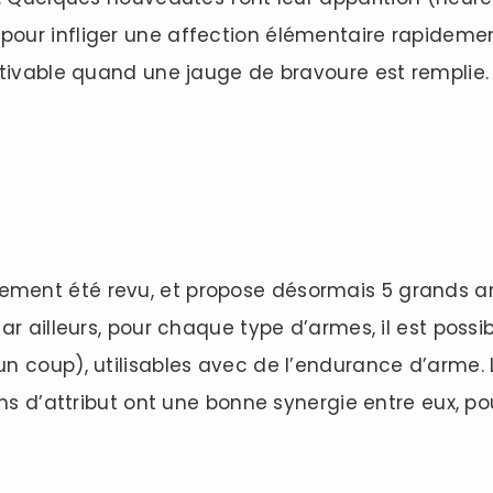
le pour infliger une affection élémentaire rapideme
ctivable quand une jauge de bravoure est remplie.
nt été revu, et propose désormais 5 grands arbre
r ailleurs, pour chaque type d’armes, il est possib
n coup), utilisables avec de l’endurance d’arme.
ons d’attribut ont une bonne synergie entre eux, po