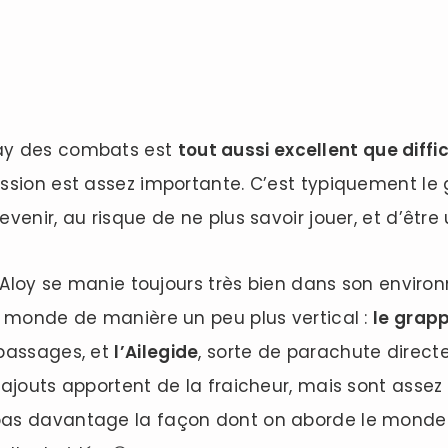
ay des combats est
tout aussi excellent que diffic
ssion est assez importante. C’est typiquement le g
venir, au risque de ne plus savoir jouer, et d’êtr
, Aloy se manie toujours très bien dans son envir
e monde de manière un peu plus vertical :
le grapp
 passages, et
l’Ailegide
, sorte de parachute direc
ajouts apportent de la fraicheur, mais sont assez a
as davantage la façon dont on aborde le monde. 