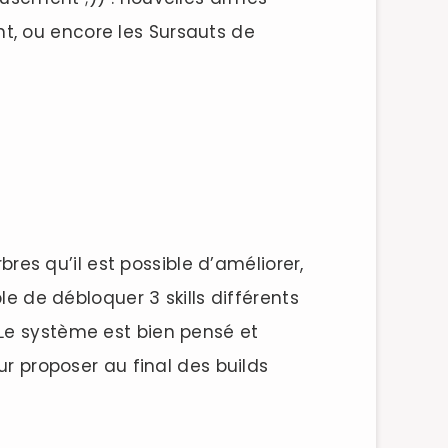
nt, ou encore les Sursauts de
s qu’il est possible d’améliorer,
le de débloquer 3 skills différents
 Le système est bien pensé et
ur proposer au final des builds