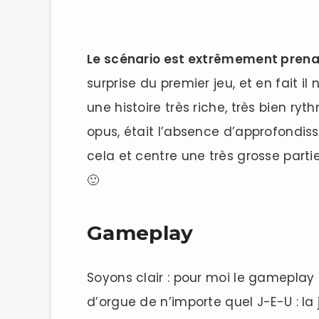
Le scénario est extrêmement prenan
surprise du premier jeu, et en fait i
une histoire très riche, très bien r
opus, était l’absence d’approfondis
cela et centre une très grosse part
🙂
Gameplay
Soyons clair : pour moi le gameplay
d’orgue de n’importe quel J-E-U : la 