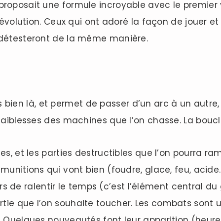
proposait une formule incroyable avec le premier v
ai évolution. Ceux qui ont adoré la façon de jouer 
, détesteront de la même manière.
 bien là, et permet de passer d’un arc à un autre,
 faiblesses des machines que l’on chasse. La bouc
es, et les parties destructibles que l’on pourra ra
 munitions qui vont bien (foudre, glace, feu, acide
s de ralentir le temps (c’est l’élément central du
tie que l’on souhaite toucher. Les combats sont u
a. Quelques nouveautés font leur apparition (heur