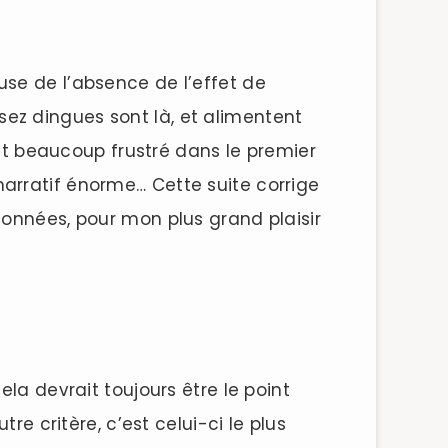
use de l’absence de l’effet de
assez dingues sont là, et alimentent
ait beaucoup frustré dans le premier
arratif énorme… Cette suite corrige
données, pour mon plus grand plaisir
ela devrait toujours être le point
re critère, c’est celui-ci le plus