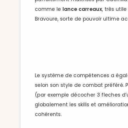
comme le
lance carreaux
, très uti
Bravoure, sorte de pouvoir ultime a
Le système de compétences a égaleme
selon son style de combat préféré. Pa
(par exemple décocher 3 fleches d’u
globalement les skills et améliorati
cohérents.