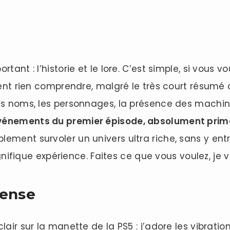
rtant : l’historie et le lore. C’est simple, si vous
ement rien comprendre, malgré le très court résumé 
les noms, les personnages, la présence des machin
événements du premier épisode, absolument prim
ement survoler un univers ultra riche, sans y entre
ique expérience. Faites ce que vous voulez, je v
sense
lair sur la manette de la PS5 : j’adore les vibratio