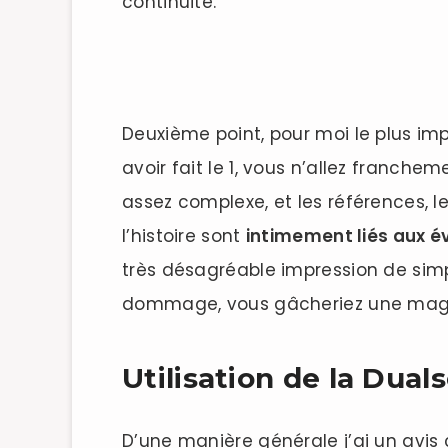
continuité.
Deuxième point, pour moi le plus impo
avoir fait le 1, vous n’allez franch
assez complexe, et les références, 
l’histoire sont
intimement liés aux 
très désagréable impression de simpl
dommage, vous gâcheriez une magnif
Utilisation de la Dual
D’une manière générale j’ai un avis c