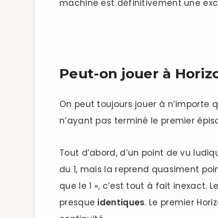
machine est définitivement une exce
Peut-on jouer à Horiz
On peut toujours jouer à n’importe q
n’ayant pas terminé le premier épis
Tout d’abord, d’un point de vu ludiq
du 1, mais la reprend quasiment poin
que le 1 », c’est tout à fait inexact
presque
identiques
. Le premier Hor