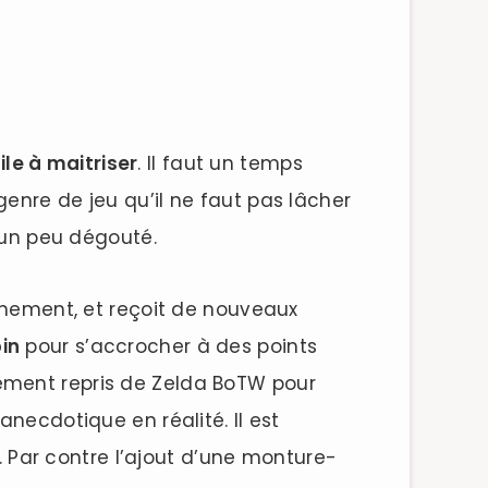
ile à maitriser
. Il faut un temps
enre de jeu qu’il ne faut pas lâcher
e un peu dégouté.
onnement, et reçoit de nouveaux
in
pour s’accrocher à des points
tement repris de Zelda BoTW pour
necdotique en réalité. Il est
Par contre l’ajout d’une monture-