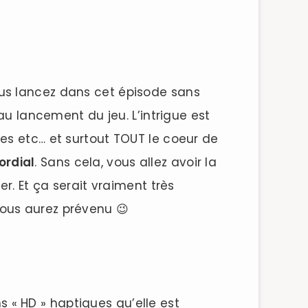
 vous lancez dans cet épisode sans
au lancement du jeu. L’intrigue est
es etc… et surtout TOUT le coeur de
ordial
. Sans cela, vous allez avoir la
r. Et ça serait vraiment très
ous aurez prévenu 😉
ns « HD » haptiques qu’elle est