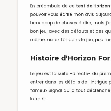
En préambule de ce
test de Horizon
pouvoir vous écrire mon avis aujourd
beaucoup de choses à dire, mais j’es
bon jeu, avec des défauts et des qu
même, assez tôt dans le jeu, pour ne 
Histoire d’Horizon F
Le jeu est la suite -directe- du pre
entrer dans les détails de l’intrigue
fameux Signal qui a tout déclenché d
Interdit.