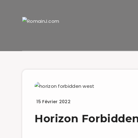
PlayStation 5
Tests
15 Février 2022
Horizon Forbidde