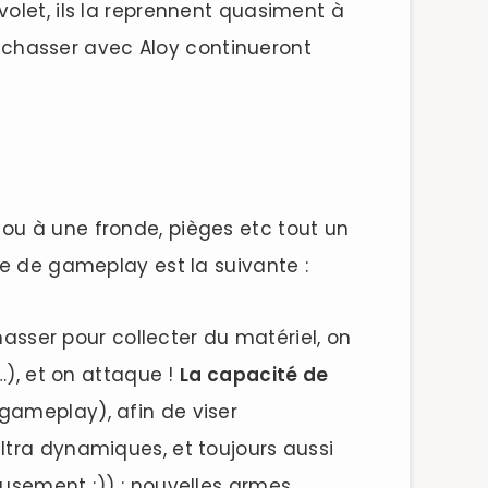
olet, ils la reprennent quasiment à
et chasser avec Aloy continueront
 ou à une fronde, pièges etc tout un
le de gameplay est la suivante :
masser pour collecter du matériel, on
…), et on attaque !
La capacité de
 gameplay), afin de viser
ltra dynamiques, et toujours aussi
eusement ;)) : nouvelles armes