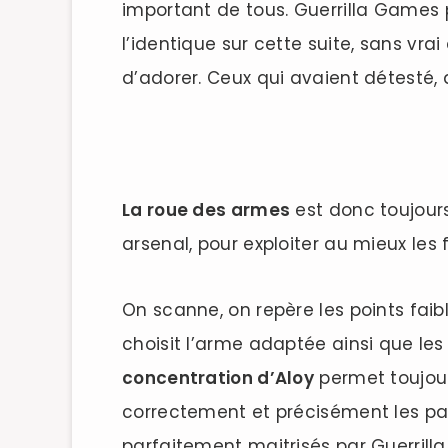
important de tous. Guerrilla Games 
l’identique sur cette suite, sans vr
d’adorer. Ceux qui avaient détesté
La roue des armes
est donc toujours
arsenal, pour exploiter au mieux les
On scanne, on repère les points faibl
choisit l’arme adaptée ainsi que les
concentration d’Aloy
permet toujour
correctement et précisément les par
parfaitement maitrisés par Guerrill