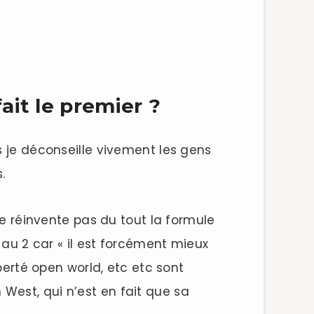
ait le premier ?
s je déconseille vivement les gens
.
ne réinvente pas du tout la formule
 au 2 car « il est forcément mieux
berté open world, etc etc sont
 West, qui n’est en fait que sa