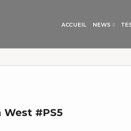
ACCUEIL
NEWS
TE
n West #PS5